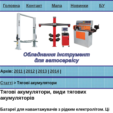
Головна
Контакт
Мапа
Новинки
БУ
Архів:
2011
|
2012
|
2013
|
2014
|
Статті
> Тягові акумулятори
Тягові акумулятори, види тягових
акумуляторів
Батареї для навантажувачів з рідким електролітом. Ці