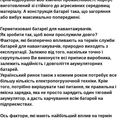
виготовлений зі стійкого до агресивних середовищ
матеріалу. А конструкція батареї така, що загоряння
або вибух максимально попереджені.
Герметизовані батареї для навантажувачів.
Як зробити так, щоб вони прослужили довго?
Фактори, які безперечно впливають на термін служби
батарей для навантажувачів, природно виходять з
експлуатації. Залежно від того, наскільки точно і
скрупульозно Ви виконуєте всі приписи виробника,
залежить надійність і довголіття акумуляторних
батарей.
Український ринок також з кожним роком потребує все
більшу кількість електропогрузочной техніки. Крім
того, потрібно вирішувати такі питання, як правильна і
якісна зарядка, яка не просто зарядить один тяговий
акумулятор, а дасть харчування всім батарей на
підприємствах.
Ось фактори, які мають найбільший вплив на термін