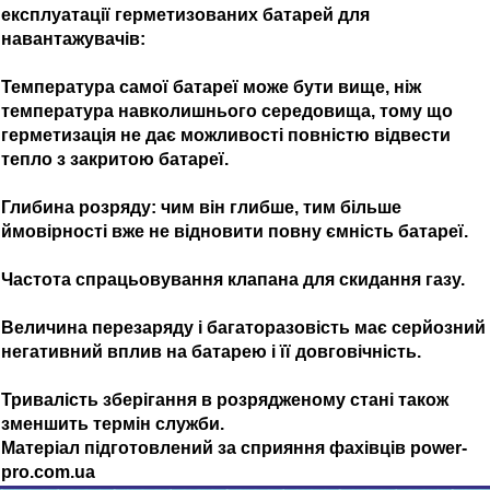
експлуатації герметизованих батарей для
навантажувачів:
Температура самої батареї може бути вище, ніж
температура навколишнього середовища, тому що
герметизація не дає можливості повністю відвести
тепло з закритою батареї.
Глибина розряду: чим він глибше, тим більше
ймовірності вже не відновити повну ємність батареї.
Частота спрацьовування клапана для скидання газу.
Величина перезаряду і багаторазовість має серйозний
негативний вплив на батарею і її довговічність.
Тривалість зберігання в розрядженому стані також
зменшить термін служби.
Матеріал підготовлений за сприяння фахівців power-
pro.com.ua