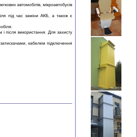
гкових автомобілів, мікроавтобусів
іля під час заміни АКБ, а також є
обіля.
 і після використання. Для захисту
 затискачами, кабелем підключення