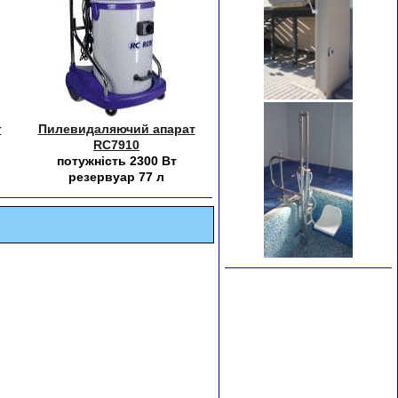
т
Пилевидаляючий апарат
RC7910
потужність 2300 Вт
резервуар 77 л