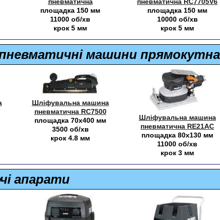
пневматична
пневматична RC7705V6
площадка 150 мм
площадка 150 мм
11000 об/хв
10000 об/хв
крок 5 мм
крок 5 мм
 пневматичні машини прямокутна
а
Шліфувальна машина
пневматична RC7500
Шліфувальна машина
площадка 70х400 мм
пневматична RE21AC
3500 об/хв
площадка 80х130 мм
крок 4.8 мм
11000 об/хв
крок 3 мм
чі апарати