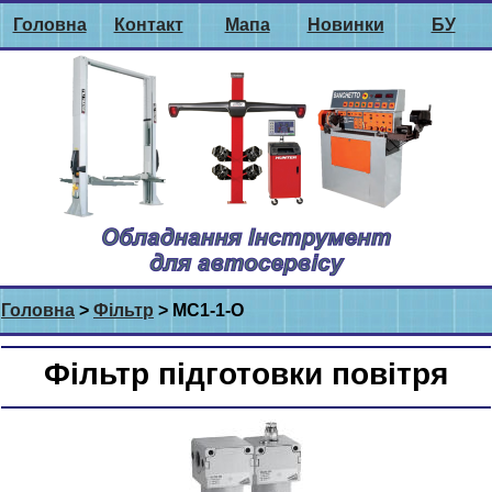
Головна
Контакт
Мапа
Новинки
БУ
Головна
>
Фільтр
> MC1-1-O
Фільтр підготовки повітря