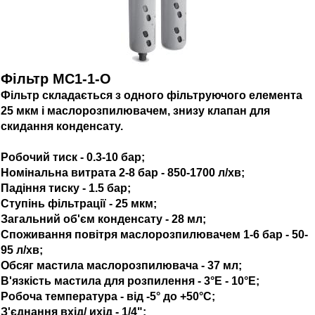
Фільтр MC1-1-O
Фільтр складається з одного фільтруючого елемента
25 мкм і маслорозпилювачем, знизу клапан для
скидання конденсату.
Робочий тиск - 0.3-10 бар;
Номінальна витрата 2-8 бар - 850-1700 л/хв;
Падіння тиску - 1.5 бар;
Ступінь фільтрації - 25 мкм;
Загальний об'єм конденсату - 28 мл;
Споживання повітря маслорозпилювачем 1-6 бар - 50-
95 л/хв;
Обсяг мастила маслорозпилювача - 37 мл;
В'язкість мастила для розпилення - 3°E - 10°E;
Робоча температура - від -5° до +50°С;
З'єднання вхід/ ихід - 1/4";