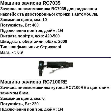
Машина зачисна RC7035
Зачисна пневмомашинка RC7035 для видалення
наклейок та двосторонньої стрічки з автомобіля.
Зажимная цанга, мм: 10
Потужність, Вт: 400
Підключення повітря, дюйм: 1/4
Витрата повітря, л/хв: 420-500
Швидкість обертання, об/хв: 2600
Тип шлифмашинки: Стрижневі
Вага, кг: 0,9
Машина зачисна RC7100RE
Зачисна пневмомашинка кутова RC7100RE з цанговим
зажимом 8 мм.
Зажимная цанга, мм: 6
Потужність, Вт: 230
Підключення повітря, дюйм: 1/4