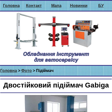
Головна
Контакт
Мапа
Новинки
БУ
Головна
>
Фото
> Підіймач
Двостійковий підіймач Gabiga