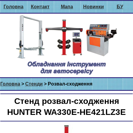
Головна
Контакт
Мапа
Новинки
БУ
Головна
>
Стенди
> Розвал-сходження
Стенд розвал-сходження
HUNTER WA330E-HE421LZ3E