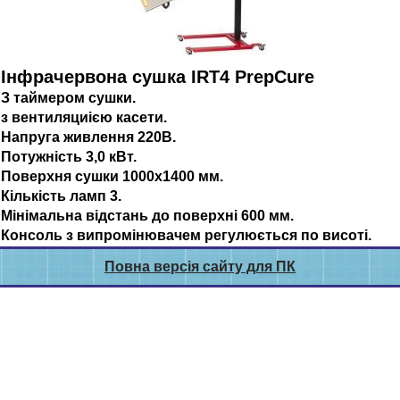
Інфрачервона сушка IRT4 PrepCure
З таймером сушки.
з вентиляциією касети.
Напруга живлення 220В.
Потужність 3,0 кВт.
Поверхня сушки 1000х1400 мм.
Кількість ламп 3.
Мінімальна відстань до поверхні 600 мм.
Консоль з випромінювачем регулюється по висоті.
Повна версія сайту для ПК