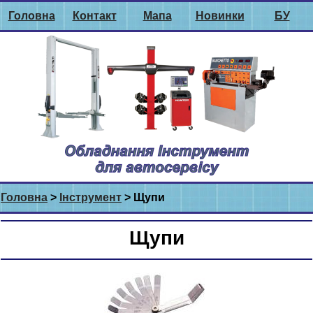
Головна
Контакт
Мапа
Новинки
БУ
Головна
>
Інструмент
> Щупи
Щупи