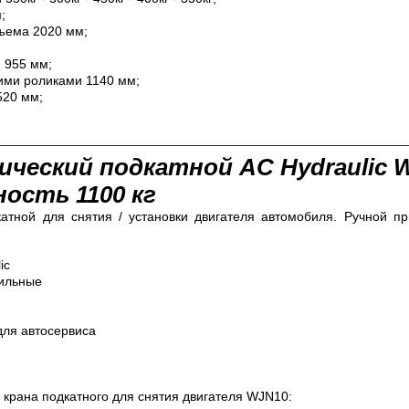
;
ъема 2020 мм;
 955 мм;
ими роликами 1140 мм;
520 мм;
лический подкатной
AC Hydraulic 
ость 1100 кг
атной для снятия / установки двигателя автомобиля. Ручной пр
ic
ильные
ля автосервиса
 крана подкатного для снятия двигателя WJN10
: