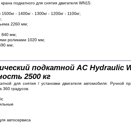
 крана подкатного для снятия двигателя WN15
:
500кг - 1400кг - 1300кг - 1200кг - 1100кг;
;
ъема 2260 мм;
 840 мм;
ими роликами 1020 мм;
690 мм;
лический подкатной
AC Hydraulic 
ость 2500 кг
атной для снятия / установки двигателя автомобиля. Ручной пр
 360 градусов.
ic
ильные
ля автосервиса