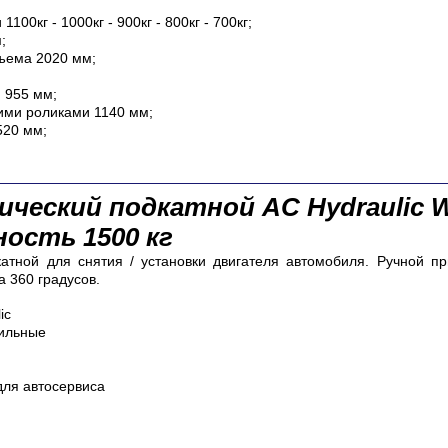
100кг - 1000кг - 900кг - 800кг - 700кг;
;
ъема 2020 мм;
 955 мм;
ими роликами 1140 мм;
520 мм;
лический подкатной
AC Hydraulic 
ость 1500 кг
атной для снятия / установки двигателя автомобиля. Ручной пр
 360 градусов.
ic
ильные
ля автосервиса