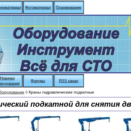
еоматериал
Фотоматериал
Планирование
Новинки
Форумы
RSS канал
орудования
борудование
◊ Краны гидравлические подкатные
ический подкатной для снятия д