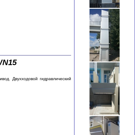
WN15
ивод. Двухходовой гидравлический