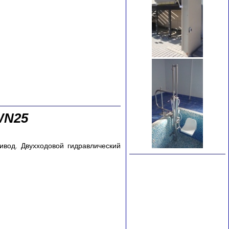
WN25
ивод. Двухходовой гидравлический