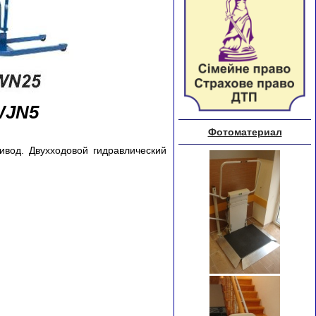
WJN5
ивод. Двухходовой гидравлический