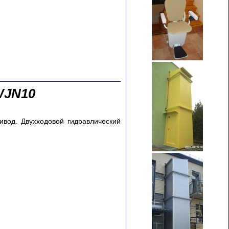
WJN10
ивод. Двухходовой гидравлический