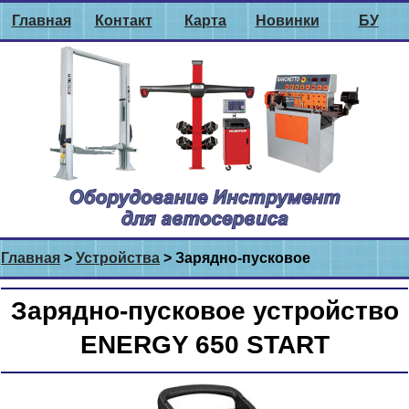
Главная
Контакт
Карта
Новинки
БУ
Главная
>
Устройства
> Зарядно-пусковое
Зарядно-пусковое устройство
ENERGY 650 START