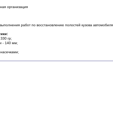
ная организация
выполнения работ по восстановлению полостей кузова автомобиля,
тики:
330 гр;
 - 140 мм;
 насечками;