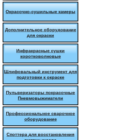
Окрасочно-сушильные камеры
Дополнительное оборудование
для окраски
Инфракрасные сушки
коротковолновые
Шлифовальный инструмент для
подготовки к окраске
Пульверизаторы покрасочные
Пневмовыжиматели
Профессиональное сварочное
оборудование
Споттера для восстановления