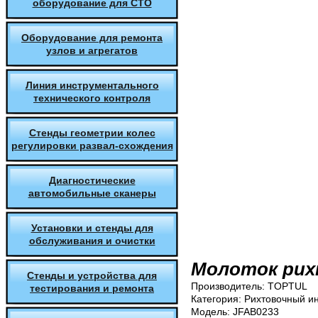
оборудование для СТО
Оборудование для ремонта
узлов и агрегатов
Линия инструментального
технического контроля
Стенды геометрии колес
регулировки развал-схождения
Диагностические
автомобильные сканеры
Установки и стенды для
обслуживания и очистки
Молоток ри
Стенды и устройства для
Производитель:
TOPTUL
тестирования и ремонта
Категория:
Рихтовочный и
Модель:
JFAB0233