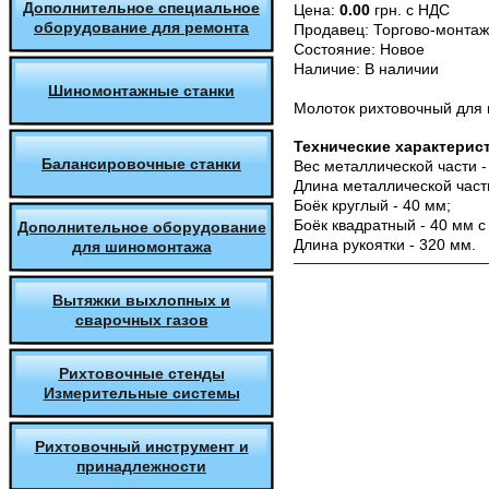
Дополнительное специальное
Цена:
0.00
грн. с НДС
оборудование для ремонта
Продавец:
Торгово-монтаж
Состояние:
Новое
Наличие:
В наличии
Шиномонтажные станки
Молоток рихтовочный
для 
Технические характерис
Балансировочные станки
Вес металлической части - 
Длина металлической части
Боёк круглый - 40 мм;
Боёк квадратный - 40 мм с
Дополнительное оборудование
Длина рукоятки - 320 мм.
для шиномонтажа
Вытяжки выхлопных и
сварочных газов
Рихтовочные стенды
Измерительные системы
Рихтовочный инструмент и
принадлежности