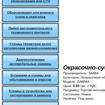
оборудование для СТО
Оборудование для ремонта
узлов и агрегатов
Линия инструментального
технического контроля
Стенды геометрии колес
регулировки развал-схождения
Диагностические
автомобильные сканеры
Окрасочно-с
Производитель:
SAIMA
Установки и стенды для
Категория:
Покрасочное о
обслуживания и очистки
Модель:
GAMMA
Цена:
0.00
грн. с НДС
Продавец:
Торгово-монтаж
Стенды и устройства для
Состояние:
Новое
тестирования и ремонта
Наличие:
Под заказ