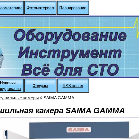
еоматериал
Фотоматериал
Планирование
Новинки
Форумы
RSS канал
орудования
сушильные камеры
◊ SAIMA GAMMA
ушильная камера SAIMA GAMMA