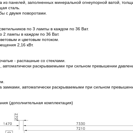
на из панелей, заполненных минеральной огнеупорной ватой, толщ
ая сталь.
бы с двумя поворотами.
ветильников по 3 лампы в каждом по 36 Ват.
о 2 лампы в каждом по 36 Ват.
ветовым и цветовым потоком.
ещения 2,16 кВт.
рчатые - распашные со стеклами.
, автоматически раскрываемыми при сильном превышении давлени
ом.
а замками, автоматически раскрываемыми при сильном превышени
ания (дополнительная комплектация)