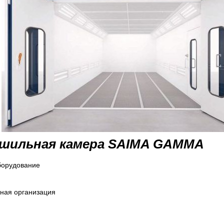
ушильная камера
SAIMA GAMMA
борудование
ная организация