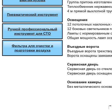
вмятин кузова
Группа притока изготовле
Теплообменник нержавеющ
4 м прямой выхлопной тру
Пневматический инструмент
Освещение
12 потолочных наклонных с
12 боковых светильников п
Ручной профессиональный
Лампы с нормированным с
инструмент для СТО
Общая мощность ламп осв
Фильтра для очистки и
Въездные ворота
подготовки воздуха
Въездные ворота трехство
Ворота оснащены замками
Сервисная дверь
Сервисная дверь со стекл
Сервисная дверь оснащен
Основание камеры
Без металлического основ