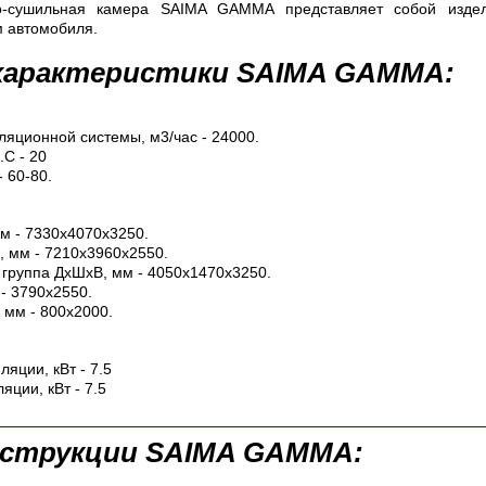
но-сушильная камера SAIMA GAMMA
представляет собой издел
м автомобиля.
 характеристики SAIMA GAMMA:
ляционной системы, м3/час - 24000.
.С - 20
 60-80.
м - 7330х4070х3250.
 мм - 7210х3960х2550.
группа ДхШхВ, мм - 4050х1470х3250.
- 3790х2550.
 мм - 800х2000.
яции, кВт - 7.5
яции, кВт - 7.5
нструкции SAIMA GAMMA: