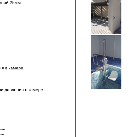
иной 25мм.
я в камере.
и давления в камере.