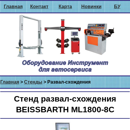
Главная
Контакт
Карта
Новинки
БУ
Главная
>
Стенды
> Развал-схождения
Стенд развал-схождения
BEISSBARTH ML1800-8C