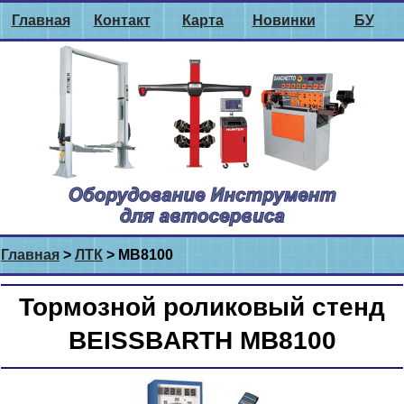
Главная
Контакт
Карта
Новинки
БУ
Главная
>
ЛТК
> MB8100
Тормозной роликовый стенд
BEISSBARTH MB8100