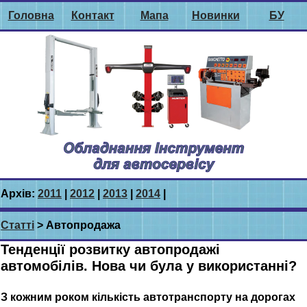
Головна
Контакт
Мапа
Новинки
БУ
Архів:
2011
|
2012
|
2013
|
2014
|
Статті
> Автопродажа
Тенденції розвитку автопродажі
автомобілів. Нова чи була у використанні?
З кожним роком кількість автотранспорту на дорогах