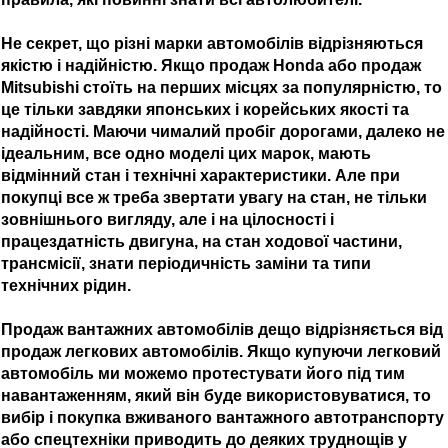
Не секрет, що різні марки автомобілів відрізняються
якістю і надійністю. Якщо продаж Honda або продаж
Mitsubishi стоїть на перших місцях за популярністю, то
це тільки завдяки японських і корейських якості та
надійності. Маючи чималий пробіг дорогами, далеко не
ідеальним, все одно моделі цих марок, мають
відмінний стан і технічні характеристики. Але при
покупці все ж треба звертати увагу на стан, не тільки
зовнішнього вигляду, але і на цілосності і
працездатність двигуна, на стан ходової частини,
трансмісії, знати періодичність заміни та типи
технічних рідин.
Продаж вантажних автомобілів дещо відрізняється від
продаж легкових автомобілів. Якщо купуючи легковий
автомобіль ми можемо протестувати його під тим
навантаженням, який він буде використовуватися, то
вибір і покупка вживаного вантажного автотранспорту
або спецтехніки приводить до деяких труднощів у