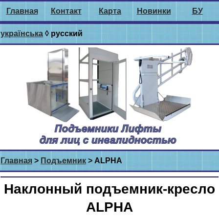
Главная
Контакт
Карта
Новинки
БУ
українська
◊ русский
Главная
>
Подъемник
> ALPHA
Наклонный подъемник-кресло
ALPHA